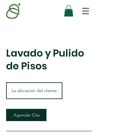
Lavado y Pulido
de Pisos
La ubicación del cliente
Agendar Cita