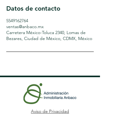
Datos de contacto
5549162764
ventas@anbaco.mx
Carretera México-Toluca 2340, Lomas de
Bezares, Ciudad de México, CDMX, México
Aviso de Privacidad
WhastApp: 55-4916-2764