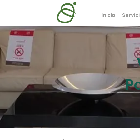
Inicio
Servic
P