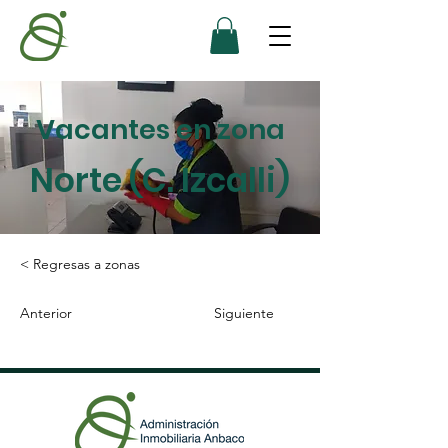
Vacantes en zona
Norte (C. Izcalli)
< Regresas a zonas
Anterior
Siguiente